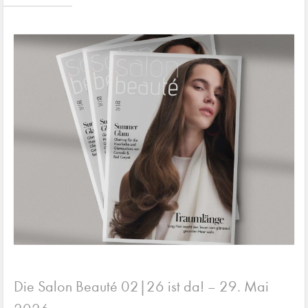
Die Salon Beauté 02|26 ist da!
29. Mai
–