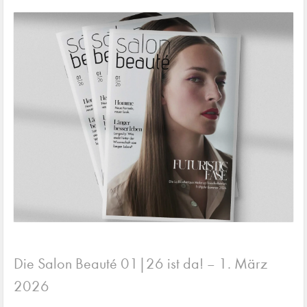
Die Salon Beauté 01|26 ist da!
1. März
–
2026