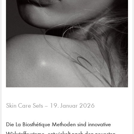
Skin Care Sets
19. Januar 2026
–
Die La Biosthétique Methoden sind innovative
Wirkstoffsysteme, entwickelt nach den neuesten