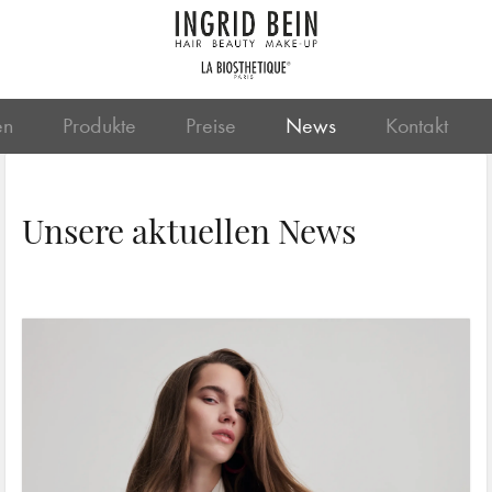
en
Produkte
Preise
News
Kontakt
Unsere aktuellen News