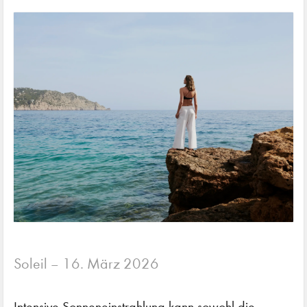
Soleil
16. März 2026
–
Intensive Sonneneinstrahlung kann sowohl die