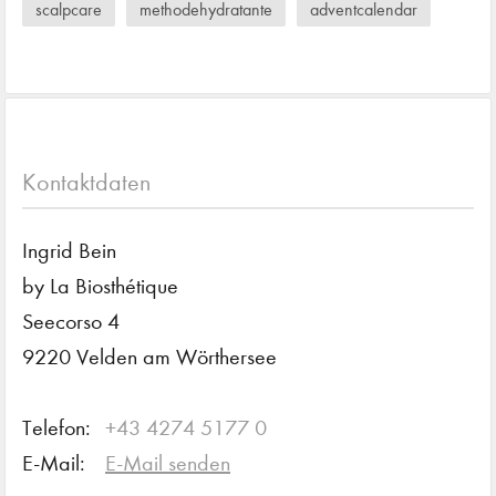
scalpcare
methodehydratante
adventcalendar
Kontaktdaten
Ingrid Bein
by La Biosthétique
Seecorso 4
9220 Velden am Wörthersee
Telefon:
+43 4274 5177 0
E-Mail:
E-Mail senden