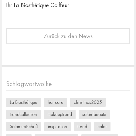
Ihr La Biosthétique Coiffeur
Zurück zu den News
Schlagwortwolke
La Biosthétique
haircare
christmas2025
trendcollection
makeuptrend
salon beauté
Salonzeitschrift
inspiration
trend
color