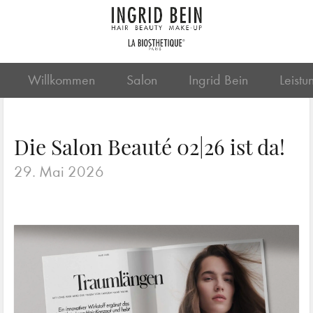
Willkommen
Salon
Ingrid Bein
Leistu
Die Salon Beauté 02|26 ist da!
29. Mai 2026