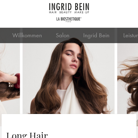
Willkommen
Salon
Ingrid Bein
Leistu
Long Hair